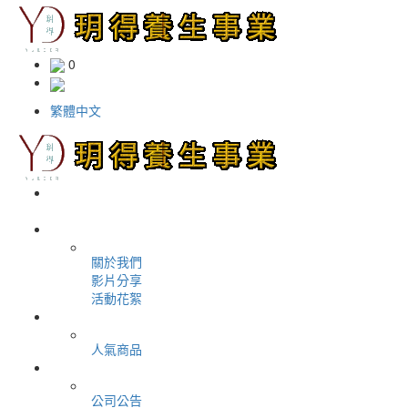
0
繁體中文
＋
首頁
＋
加入我們
＋
關於公司
關於我們
影片分享
活動花絮
＋
購物商城
人氣商品
＋
最新消息
公司公告