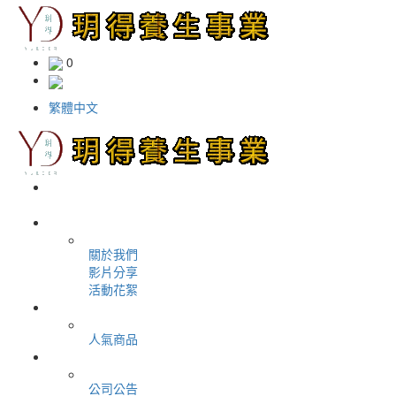
0
繁體中文
＋
首頁
＋
加入我們
＋
關於公司
關於我們
影片分享
活動花絮
＋
購物商城
人氣商品
＋
最新消息
公司公告