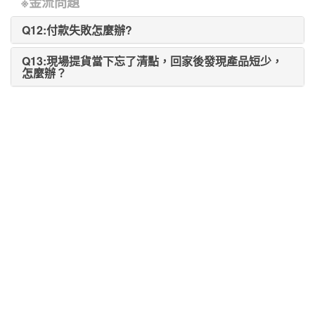
※金流問題
Q12:付款失敗怎麼辦?
Q13:現場提貨當下忘了清點，回家後發現產品短少，
怎麼辦？