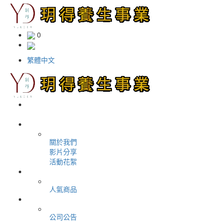
0
繁體中文
＋
首頁
＋
加入我們
＋
關於公司
關於我們
影片分享
活動花絮
＋
購物商城
人氣商品
＋
最新消息
公司公告