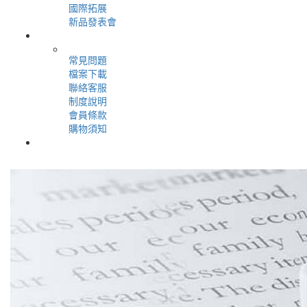
國際拓展
新品發表會
＋
用戶服務
常見問題
檔案下載
聯絡客服
制度說明
會員條款
購物須知
＋
會員專區
＋
登入