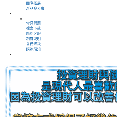
國際拓展
新品發表會
＋
用戶服務
常見問題
檔案下載
聯絡客服
制度說明
會員條款
購物須知
＋
會員專區
＋
登入