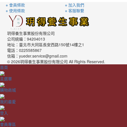
※ 會員條款
※ 加入我們
※ 使用條款
※ 客服聯繫
玥得養生事業股份有限公司
公司統編：94204013
地址：臺北市大同區長安西路150號14樓之1
電話：0225585867
信箱：yueder.service@gmail.com
© 2026玥得養生事業股份有限公司 All Rights Reserved.
首頁
主選單
購物商城
我的最愛
登入
會員專區