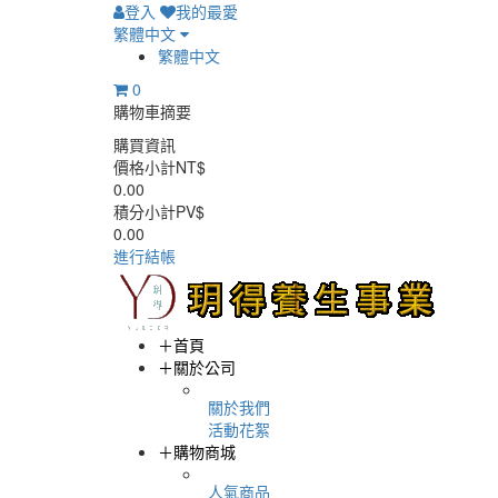
登入
我的最愛
繁體中文
繁體中文
0
購物車摘要
購買資訊
價格小計NT$
0.00
積分小計PV$
0.00
進行結帳
＋
首頁
＋
關於公司
關於我們
活動花絮
＋
購物商城
人氣商品