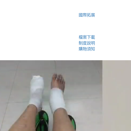
國際拓展
檔案下載
制度說明
購物須知